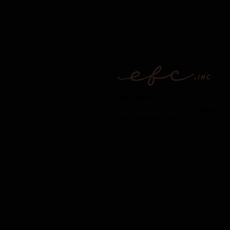
株式会社 EFC
〒078-1753 上川郡上川町南町1033番地2
Mail：
info@earthfriendscamp.com