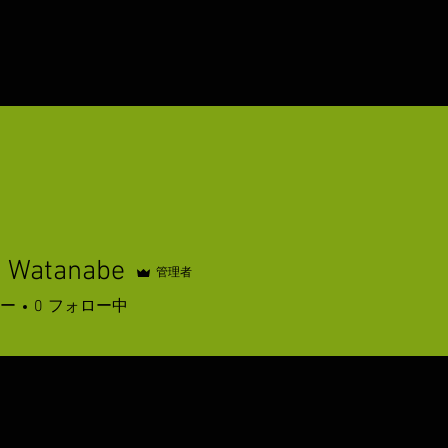
u Watanabe
管理者
ー
0
フォロー中