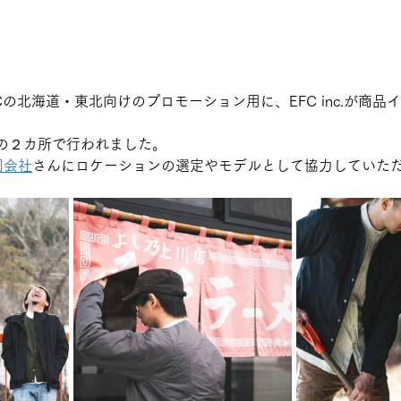
Cの北海道・東北向けのプロモーション用に、EFC inc.が商品
の２カ所で行われました。
合同会社
さんにロケーションの選定やモデルとして協力していた