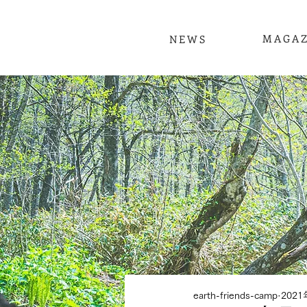
MAGAZ
NEWS
earth-friends-camp
202