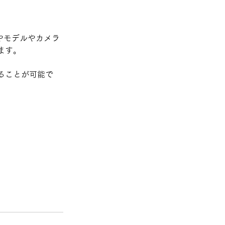
案やモデルやカメラ
ます。
ることが可能で