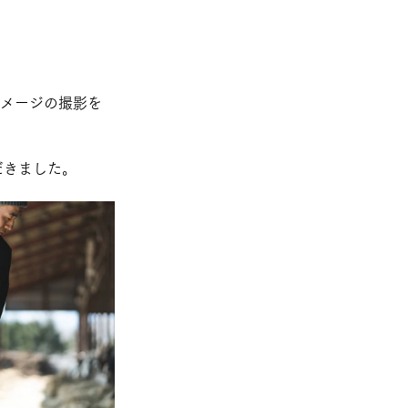
イメージの撮影を
だきました。