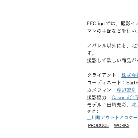
EFC inc.では、
マンの手配などを行い
アパレル以外にも、北
す。
撮影して欲しい商品が
クライアント：
株式会社
コーディネート：Earth Fr
カメラマン：
渡辺誠舟
撮影協力：
Casochi
モデル：田崎充彩、
淀
タグ：
上川町
アウトドア
ロケー
PRODUCE
WORKS