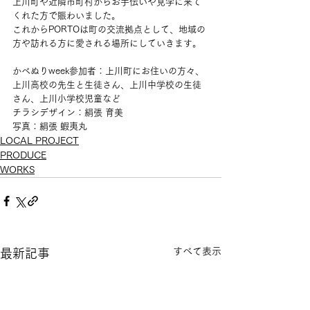
上川町や近隣市町村からお手伝いや見学に来て
くれた方で賑わいました。
これからPORTOは町の交流拠点として、地域の
方や訪れる方に愛される場所にしていきます。
かべぬりweek参加者：上川町にお住いの方々、
上川高校の先生と生徒さん、上川中学校の生徒
さん、上川小学校児童など
チラシデザイン：絹張 育美
写真：絹張 蝦夷丸
LOCAL PROJECT
PRODUCE
WORKS
すべて表示
最新記事