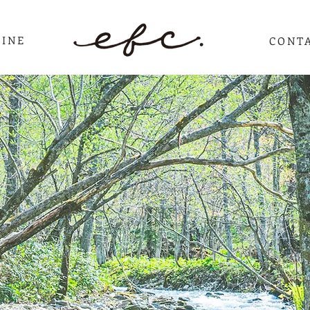
INE
CONT