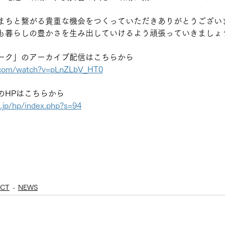
まちと繋がる貴重な機会をつくっていただきありがとうござい
も暮らしの豊かさを生み出していけるよう頑張っていきましょ
ーク」のアーカイブ配信はこちらから
.com/watch?v=pLnZLbV_HT0
のHPはこちらから
.jp/hp/index.php?s=94
ECT
NEWS