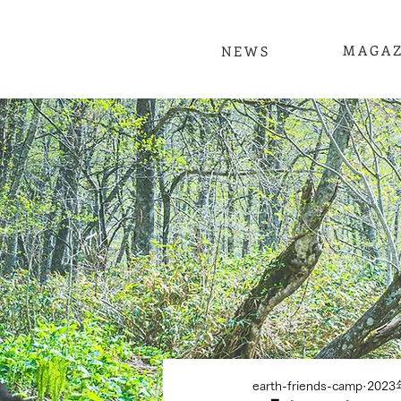
MAGAZ
NEWS
earth-friends-camp
202