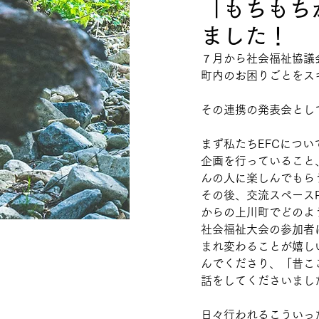
「もちもち
ました！
７月から社会福祉協議
町内のお困りごとをス
その連携の発表会とし
まず私たちEFCにつ
企画を行っていること
んの人に楽しんでもら
その後、交流スペース
からの上川町でどのよ
社会福祉大会の参加者
まれ変わることが嬉し
んでくださり、「昔こ
話をしてくださいまし
日々行われるこういっ